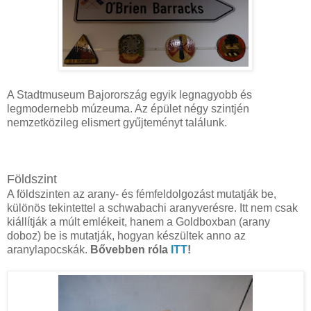
A Stadtmuseum Bajorország egyik legnagyobb és
legmodernebb múzeuma. Az épület négy szintjén
nemzetközileg elismert gyűjteményt találunk.
Földszint
A földszinten az arany- és fémfeldolgozást mutatják be,
különös tekintettel a schwabachi aranyverésre. Itt nem csak
kiállítják a múlt emlékeit, hanem a Goldboxban (arany
doboz) be is mutatják, hogyan készültek anno az
aranylapocskák.
Bővebben róla
ITT
!