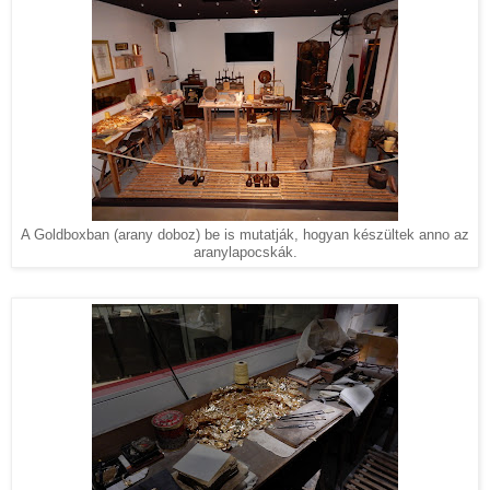
A Goldboxban (arany doboz) be is mutatják, hogyan készültek anno az
aranylapocskák.