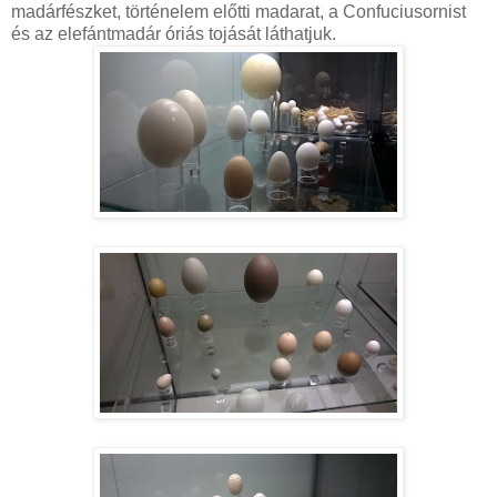
madárfészket, történelem előtti madarat, a Confuciusornist
és az elefántmadár óriás tojását láthatjuk.