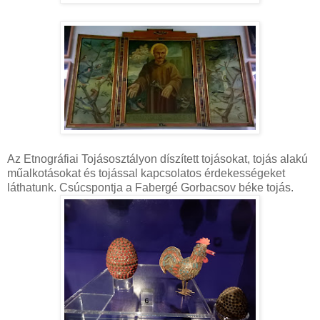
Az Etnográfiai Tojásosztályon díszített tojásokat, tojás alakú
műalkotásokat és tojással kapcsolatos érdekességeket
láthatunk. Csúcspontja a Fabergé Gorbacsov béke tojás.