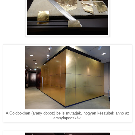
A Goldboxban (arany doboz) be is mutatják, hogyan készültek anno az
aranylapocskák.