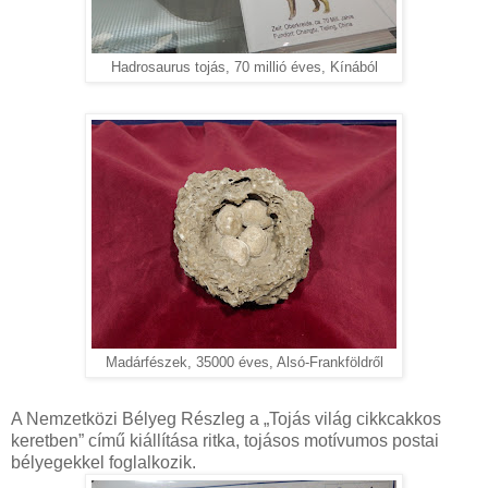
Hadrosaurus tojás, 70 millió éves, Kínából
Madárfészek, 35000 éves, Alsó-Frankföldről
A Nemzetközi Bélyeg Részleg a „Tojás világ cikkcakkos
keretben” című kiállítása ritka, tojásos motívumos postai
bélyegekkel foglalkozik.