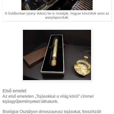
A Goldboxban (arany doboz) be is mutatják, hogyan készültek anno az
aranylapocskák.
Első emelet
Az első emeleten „Tojásokkal a világ körül” címmel
tojásgyűjteményeket láthatunk.
Biológiai Osztályon dinoszaurusz tojásokat, fosszilizált