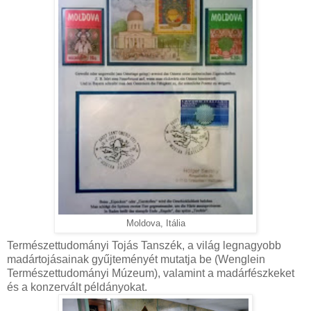
Moldova, Itália
Természettudományi Tojás Tanszék, a világ legnagyobb
madártojásainak gyűjteményét mutatja be (Wenglein
Természettudományi Múzeum), valamint a madárfészkeket
és a konzervált példányokat.