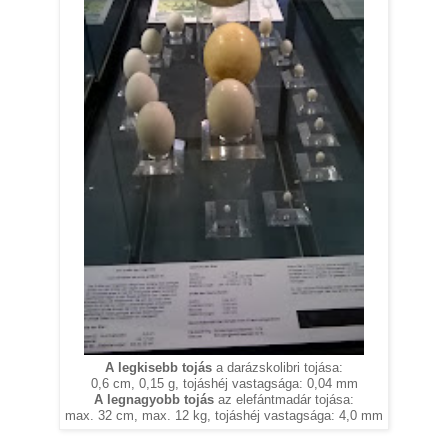
A legkisebb tojás
a darázskolibri tojása:
0,6 cm, 0,15 g, tojáshéj vastagsága: 0,04 mm
A legnagyobb tojás
az elefántmadár tojása:
max. 32 cm, max. 12 kg, tojáshéj vastagsága: 4,0 mm